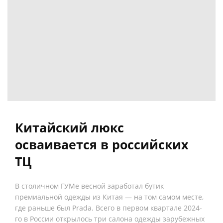
Китайский люкс
осваивается в российских
ТЦ
В столичном ГУМе весной заработал бутик
премиальной одежды из Китая — на том самом месте,
где раньше был Prada. Всего в первом квартале 2024-
го в России открылось три салона одежды зарубежных