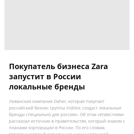
Покупатель бизнеса Zara
запустит в России
локальные бренды
Ливанская компания Daher, которая покупает
российский бизнес группы Inditex, создаст локальные
бренды специально для россиян. Об этом «Известиям»
рассказал источник в правительстве, который знаком с
планами корпорации в России. По его словам,