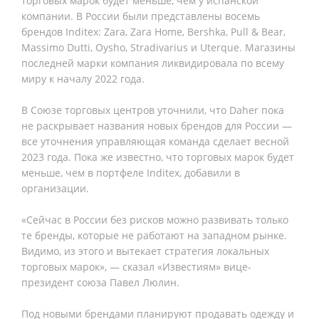
торговых марок будет меньше, чем у испанской
компании. В России были представлены восемь
брендов Inditex: Zara, Zara Home, Bershka, Pull & Bear,
Massimo Dutti, Oysho, Stradivarius и Uterque. Магазины
последней марки компания ликвидировала по всему
миру к началу 2022 года.
В Союзе торговых центров уточнили, что Daher пока
не раскрывает названия новых брендов для России —
все уточнения управляющая команда сделает весной
2023 года. Пока же известно, что торговых марок будет
меньше, чем в портфеле Inditex, добавили в
организации.
«Сейчас в России без рисков можно развивать только
те бренды, которые не работают на западном рынке.
Видимо, из этого и вытекает стратегия локальных
торговых марок», — сказал «Известиям» вице-
президент союза Павел Люлин.
Под новыми брендами планируют продавать одежду и