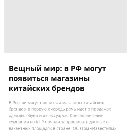
Вещный мир: в РФ могут
появиться магазины
китайских брендов
В России могут появиться магазины китайских
брендов, в первую очередь речь идет о продажах
одежды, обуви и аксессуаров. Консалтинговые
компании из КНР начали запрашивать данные о
вакантных площадях в стране. Об этом «Известиям»