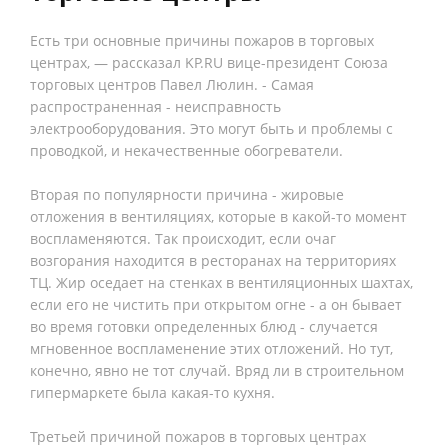
Есть три основные причины пожаров в торговых
центрах, — рассказал KP.RU вице-президент Союза
торговых центров Павел Люлин. - Самая
распространенная - неисправность
электрооборудования. Это могут быть и проблемы с
проводкой, и некачественные обогреватели.
Вторая по популярности причина - жировые
отложения в вентиляциях, которые в какой-то момент
воспламеняются. Так происходит, если очаг
возгорания находится в ресторанах на территориях
ТЦ. Жир оседает на стенках в вентиляционных шахтах,
если его не чистить при открытом огне - а он бывает
во время готовки определенных блюд - случается
мгновенное воспламенение этих отложений. Но тут,
конечно, явно не тот случай. Вряд ли в строительном
гипермаркете была какая-то кухня.
Третьей причиной пожаров в торговых центрах