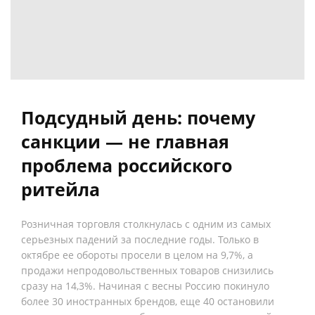
Подсудный день: почему
санкции — не главная
проблема российского
ритейла
Розничная торговля столкнулась с одним из самых
серьезных падений за последние годы. Только в
октябре ее обороты просели в целом на 9,7%, а
продажи непродовольственных товаров снизились
сразу на 14,3%. Начиная с весны Россию покинуло
более 30 иностранных брендов, еще 40 остановили