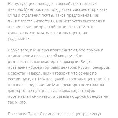
На пустующих площадях в российских торговых
центрах Минпромторг предлагает массово открывать
МФЦ и отделения почты. Такое предложение, как
пишет газета «Известия», министерство высказало в
письме в Минцифры и объяснило его тем, что
финансовые показатели торговых центров
ухудшились.
Кроме того, в Минпромторге считают, что помочь в
привлечении посетителей могут учебно-
развлекательные кластеры и ярмарки. Вице-
президент «Союза торговых центров: Россия, Беларусь,
Казахстан» Павел Люлин говорит, что сейчас по
России пустуют 14% площадей в торговых центрах. Он
называет предложение Минпромторга позитивным
для торговых центров в условиях, когда трафик
посетителей снижается, а развивающихся брендов не
так много.
По словам Павла Люлина, торговые центры смогут